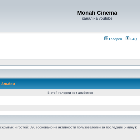
Monah Cinema
канал на youtube
Галерея
FAQ
Альбом
В этой галереи нет альбомов
0 скрытых и гостей: 396 (основано на активности пользователей за последние 5 минут)