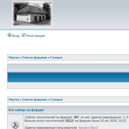
Вход
Регистрация
Портал
»
Список форумов
»
Галерея
Портал
»
Список форумов
»
Галерея
Кто сейчас на форуме
Сейчас посетителей на форуме:
397
, из них зарегистрированных: 1, 
Больше всего посетителей (
8112
) на форуме было 10 окт 2025, 19:21
Зарегистрированные пользователи:
Yandex [Bot]