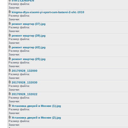
5-in-1-LENSPEN
Размер файла:
Закачки:
kingma-dlya-xiaomi-yi-sport-cam-batarei-2-sht.-1010
Размер файла:
Закачки:
ремонт квартир (37).jpg
Размер файла:
Закачки:
ремонт квартир (39).jpg
Размер файла:
Закачки:
ремонт квартир (42).jpg
Размер файла:
Закачки:
ремонт квартир (25).jpg
Размер файла:
Закачки:
20170928_132000
Размер файла:
Закачки:
20170928_132030
Размер файла:
Закачки:
20170928_132022
Размер файла:
Закачки:
Установка дверей в Москве (1).jpg
Размер файла:
Закачки:
Установка дверей в Москве (2).jpg
Размер файла:
Закачки: