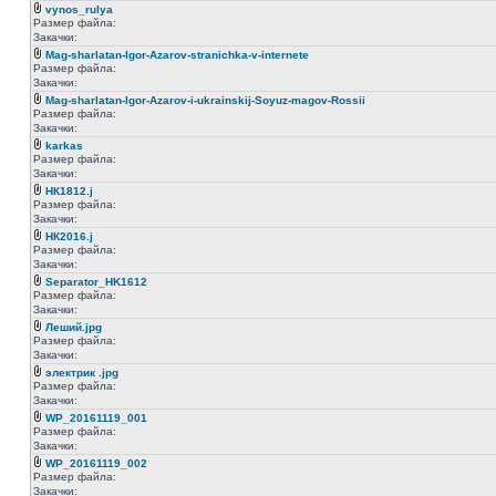
vynos_rulya
Размер файла:
Закачки:
Mag-sharlatan-Igor-Azarov-stranichka-v-internete
Размер файла:
Закачки:
Mag-sharlatan-Igor-Azarov-i-ukrainskij-Soyuz-magov-Rossii
Размер файла:
Закачки:
karkas
Размер файла:
Закачки:
НК1812.j
Размер файла:
Закачки:
НК2016.j
Размер файла:
Закачки:
Separator_HK1612
Размер файла:
Закачки:
Леший.jpg
Размер файла:
Закачки:
электрик .jpg
Размер файла:
Закачки:
WP_20161119_001
Размер файла:
Закачки:
WP_20161119_002
Размер файла:
Закачки: