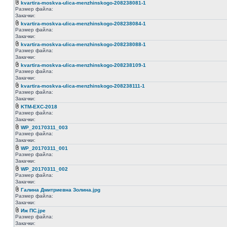
kvartira-moskva-ulica-menzhinskogo-208238081-1
Размер файла:
Закачки:
kvartira-moskva-ulica-menzhinskogo-208238084-1
Размер файла:
Закачки:
kvartira-moskva-ulica-menzhinskogo-208238088-1
Размер файла:
Закачки:
kvartira-moskva-ulica-menzhinskogo-208238109-1
Размер файла:
Закачки:
kvartira-moskva-ulica-menzhinskogo-208238111-1
Размер файла:
Закачки:
KTM-EXC-2018
Размер файла:
Закачки:
WP_20170311_003
Размер файла:
Закачки:
WP_20170311_001
Размер файла:
Закачки:
WP_20170311_002
Размер файла:
Закачки:
Галина Дмитриевна Золина.jpg
Размер файла:
Закачки:
Иж ПС.jpe
Размер файла:
Закачки: