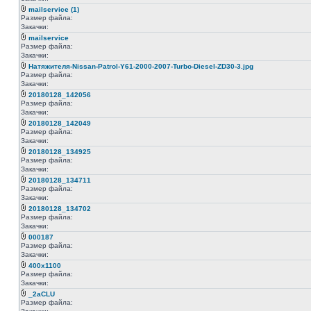
mailservice (1)
Размер файла:
Закачки:
mailservice
Размер файла:
Закачки:
Натяжителя-Nissan-Patrol-Y61-2000-2007-Turbo-Diesel-ZD30-3.jpg
Размер файла:
Закачки:
20180128_142056
Размер файла:
Закачки:
20180128_142049
Размер файла:
Закачки:
20180128_134925
Размер файла:
Закачки:
20180128_134711
Размер файла:
Закачки:
20180128_134702
Размер файла:
Закачки:
000187
Размер файла:
Закачки:
400x1100
Размер файла:
Закачки:
_2aCLU
Размер файла: