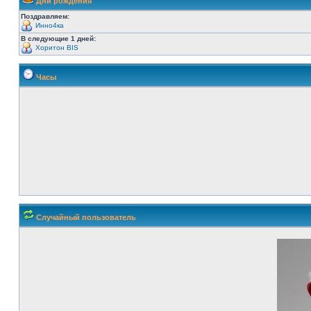
Дни рождения
Поздравляем:
Инно4ка
В следующие 1 дней:
Хоритон BIS
Часы
Случайный пользователь