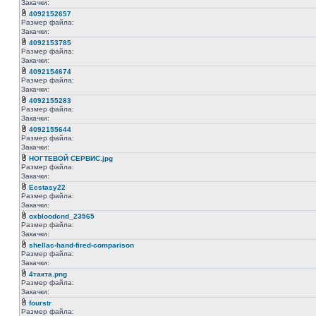
Закачки:
4092152657
Размер файла:
Закачки:
4092153785
Размер файла:
Закачки:
4092154674
Размер файла:
Закачки:
4092155283
Размер файла:
Закачки:
4092155644
Размер файла:
Закачки:
НОГТЕВОЙ СЕРВИС.jpg
Размер файла:
Закачки:
Ecstasy22
Размер файла:
Закачки:
oxbloodcnd_23565
Размер файла:
Закачки:
shellac-hand-fired-comparison
Размер файла:
Закачки:
4такта.png
Размер файла:
Закачки:
fourstr
Размер файла: