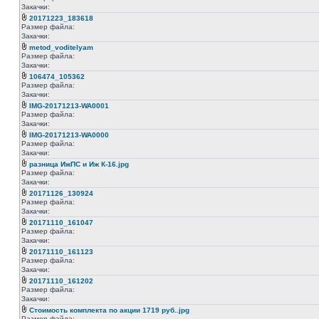
Закачки:
20171223_183618
Размер файла:
Закачки:
metod_voditelyam
Размер файла:
Закачки:
106474_105362
Размер файла:
Закачки:
IMG-20171213-WA0001
Размер файла:
Закачки:
IMG-20171213-WA0000
Размер файла:
Закачки:
разница ИжПС и Иж К-16.jpg
Размер файла:
Закачки:
20171126_130924
Размер файла:
Закачки:
20171110_161047
Размер файла:
Закачки:
20171110_161123
Размер файла:
Закачки:
20171110_161202
Размер файла:
Закачки:
Стоимость комплекта по акции 1719 руб..jpg
Размер файла: