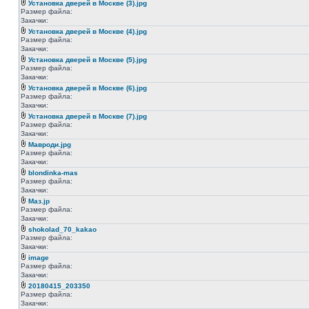
Установка дверей в Москве (3).jpg
Размер файла:
Закачки:
Установка дверей в Москве (4).jpg
Размер файла:
Закачки:
Установка дверей в Москве (5).jpg
Размер файла:
Закачки:
Установка дверей в Москве (6).jpg
Размер файла:
Закачки:
Установка дверей в Москве (7).jpg
Размер файла:
Закачки:
Мавроди.jpg
Размер файла:
Закачки:
blondinka-mas
Размер файла:
Закачки:
Маз.jp
Размер файла:
Закачки:
shokolad_70_kakao
Размер файла:
Закачки:
image
Размер файла:
Закачки:
20180415_203350
Размер файла:
Закачки: