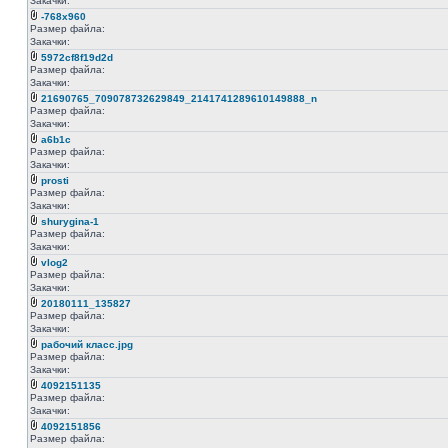
Закачки:
-768x960
Размер файла:
Закачки:
5972cf8f19d2d
Размер файла:
Закачки:
21690765_709078732629849_2141741289610149888_n
Размер файла:
Закачки:
a6b1c
Размер файла:
Закачки:
prosti
Размер файла:
Закачки:
shurygina-1
Размер файла:
Закачки:
vlog2
Размер файла:
Закачки:
20180111_135827
Размер файла:
Закачки:
рабочий класс.jpg
Размер файла:
Закачки:
4092151135
Размер файла:
Закачки:
4092151856
Размер файла: