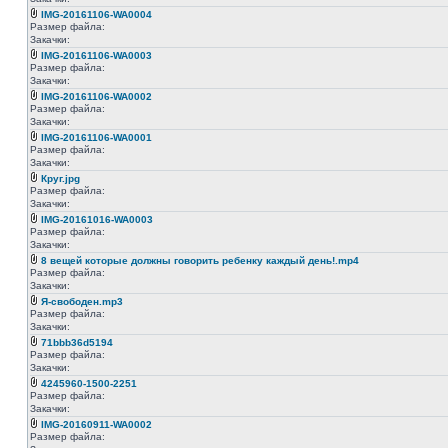
IMG-20161106-WA0004
Размер файла:
Закачки:
IMG-20161106-WA0003
Размер файла:
Закачки:
IMG-20161106-WA0002
Размер файла:
Закачки:
IMG-20161106-WA0001
Размер файла:
Закачки:
Круг.jpg
Размер файла:
Закачки:
IMG-20161016-WA0003
Размер файла:
Закачки:
8 вещей которые должны говорить ребенку каждый день!.mp4
Размер файла:
Закачки:
Я-свободен.mp3
Размер файла:
Закачки:
71bbb36d5194
Размер файла:
Закачки:
4245960-1500-2251
Размер файла:
Закачки:
IMG-20160911-WA0002
Размер файла: