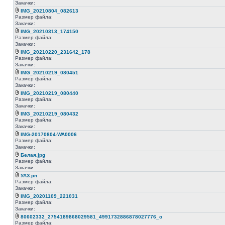
Закачки:
IMG_20210804_082613
Размер файла:
Закачки:
IMG_20210313_174150
Размер файла:
Закачки:
IMG_20210220_231642_178
Размер файла:
Закачки:
IMG_20210219_080451
Размер файла:
Закачки:
IMG_20210219_080440
Размер файла:
Закачки:
IMG_20210219_080432
Размер файла:
Закачки:
IMG-20170804-WA0006
Размер файла:
Закачки:
Белая.jpg
Размер файла:
Закачки:
УАЗ.pn
Размер файла:
Закачки:
IMG_20201109_221031
Размер файла:
Закачки:
80602332_2754189868029581_4991732886878027776_o
Размер файла: