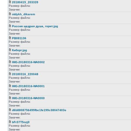
20180415_203339
Размер файла:
Закачки:
otdykh_dikarem
Размер файла:
Закачки:
Россия щедрая душа, горит.jpg
Размер файла:
Закачки:
PB081136
Размер файла:
Закачки:
Киборг.jpg
Размер файла:
Закачки:
IMG-20180316-WA0002
Размер файла:
Закачки:
20180316_220048
Размер файла:
Закачки:
IMG-20180316-WA0001
Размер файла:
Закачки:
IMG-20180316-WA0000
Размер файла:
Закачки:
d6b8808756499fbc1fe199c38047403e
Размер файла:
Закачки:
bFr37T5nzj0
Размер файла:
Закачки: