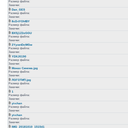
Размер файла:
Закачки:
Dan_GES
Размер файла:
Закачки:
8cD-tYOhfBY
Размер файла:
Закачки:
BX5j1Z2eGGU
Размер файла:
Закачки:
2YyoetDxWGw
Размер файла:
Закачки:
YDXJ0190
Размер файла:
Закачки:
Монах Синема.jpg
Размер файла:
Закачки:
ЛОГОТИП.jpg
Размер файла:
Закачки:
1
Размер файла:
Закачки:
yt-chan
Размер файла:
Закачки:
yt-chan
Размер файла:
Закачки:
IMG_20181010_151541