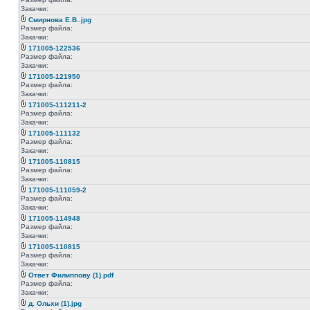
Закачки:
Смирнова Е.В..jpg
Размер файла:
Закачки:
171005-122536
Размер файла:
Закачки:
171005-121950
Размер файла:
Закачки:
171005-111211-2
Размер файла:
Закачки:
171005-111132
Размер файла:
Закачки:
171005-110815
Размер файла:
Закачки:
171005-111059-2
Размер файла:
Закачки:
171005-114948
Размер файла:
Закачки:
171005-110815
Размер файла:
Закачки:
Ответ Филиппову (1).pdf
Размер файла:
Закачки:
д. Ольхи (1).jpg