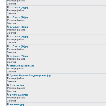
Размер файла:
Закачки:
д. Ольхи (2).jpg
Размер файла:
Закачки:
д. Ольхи (3).jpg
Размер файла:
Закачки:
д. Ольхи (4).jpg
Размер файла:
Закачки:
д. Ольхи (5).jpg
Размер файла:
Закачки:
д. Ольхи (6).jpg
Размер файла:
Закачки:
д. Ольхи (7).jpg
Размер файла:
Закачки:
#НовыйГрузовик.jpg
Размер файла:
Закачки:
Дулина Марина Владимировна.jpg
Размер файла:
Закачки:
Русалка.jpg
Размер файла:
Закачки:
1-N3NPavTu7Rg
Размер файла:
Закачки:
Хоббит0.jpg