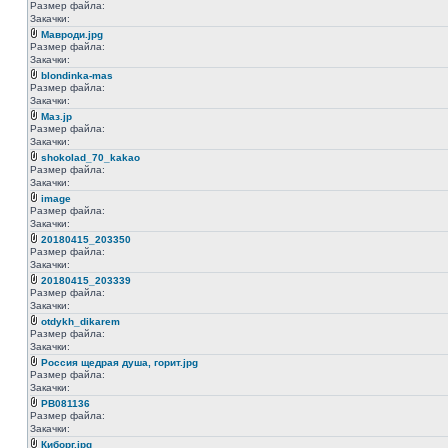
Размер файла:
Закачки:
Мавроди.jpg
Размер файла:
Закачки:
blondinka-mas
Размер файла:
Закачки:
Маз.jp
Размер файла:
Закачки:
shokolad_70_kakao
Размер файла:
Закачки:
image
Размер файла:
Закачки:
20180415_203350
Размер файла:
Закачки:
20180415_203339
Размер файла:
Закачки:
otdykh_dikarem
Размер файла:
Закачки:
Россия щедрая душа, горит.jpg
Размер файла:
Закачки:
PB081136
Размер файла:
Закачки:
Киборг.jpg