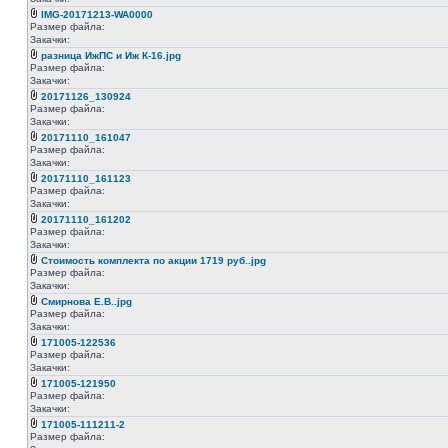
IMG-20171213-WA0000
Размер файла:
Закачки:
разница ИжПС и Иж К-16.jpg
Размер файла:
Закачки:
20171126_130924
Размер файла:
Закачки:
20171110_161047
Размер файла:
Закачки:
20171110_161123
Размер файла:
Закачки:
20171110_161202
Размер файла:
Закачки:
Стоимость комплекта по акции 1719 руб..jpg
Размер файла:
Закачки:
Смирнова Е.В..jpg
Размер файла:
Закачки:
171005-122536
Размер файла:
Закачки:
171005-121950
Размер файла:
Закачки:
171005-111211-2
Размер файла: