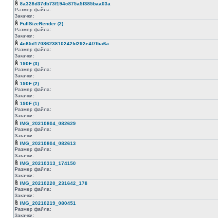
8a328d37db73f194c875a5f385baa03a
Размер файла:
Закачки:
FullSizeRender (2)
Размер файла:
Закачки:
4c65d1708623810242fd292e4f7fba6a
Размер файла:
Закачки:
190F (3)
Размер файла:
Закачки:
190F (2)
Размер файла:
Закачки:
190F (1)
Размер файла:
Закачки:
IMG_20210804_082629
Размер файла:
Закачки:
IMG_20210804_082613
Размер файла:
Закачки:
IMG_20210313_174150
Размер файла:
Закачки:
IMG_20210220_231642_178
Размер файла:
Закачки:
IMG_20210219_080451
Размер файла:
Закачки: