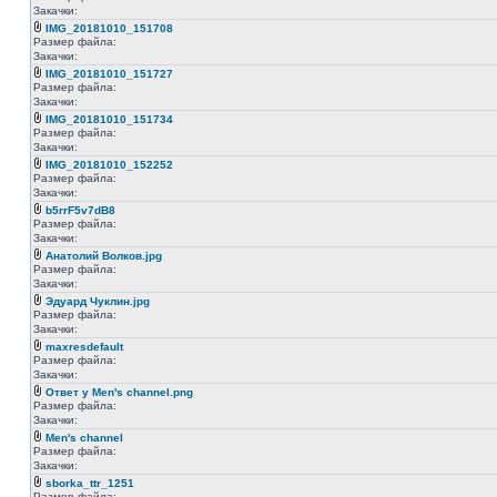
Закачки:
IMG_20181010_151708
Размер файла:
Закачки:
IMG_20181010_151727
Размер файла:
Закачки:
IMG_20181010_151734
Размер файла:
Закачки:
IMG_20181010_152252
Размер файла:
Закачки:
b5rrF5v7dB8
Размер файла:
Закачки:
Анатолий Волков.jpg
Размер файла:
Закачки:
Эдуард Чуклин.jpg
Размер файла:
Закачки:
maxresdefault
Размер файла:
Закачки:
Ответ у Men's channel.png
Размер файла:
Закачки:
Men's channel
Размер файла:
Закачки:
sborka_ttr_1251
Размер файла: