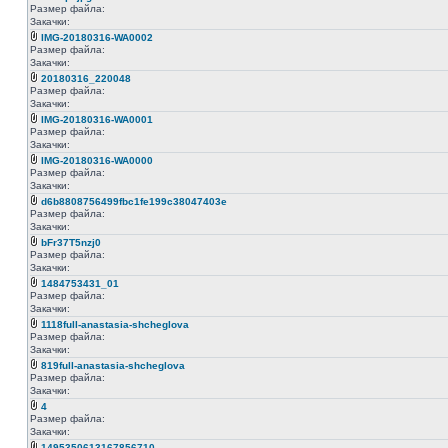
Размер файла:
Закачки:
IMG-20180316-WA0002
Размер файла:
Закачки:
20180316_220048
Размер файла:
Закачки:
IMG-20180316-WA0001
Размер файла:
Закачки:
IMG-20180316-WA0000
Размер файла:
Закачки:
d6b8808756499fbc1fe199c38047403e
Размер файла:
Закачки:
bFr37T5nzj0
Размер файла:
Закачки:
1484753431_01
Размер файла:
Закачки:
1118full-anastasia-shcheglova
Размер файла:
Закачки:
819full-anastasia-shcheglova
Размер файла:
Закачки:
4
Размер файла:
Закачки:
1495350613167856710