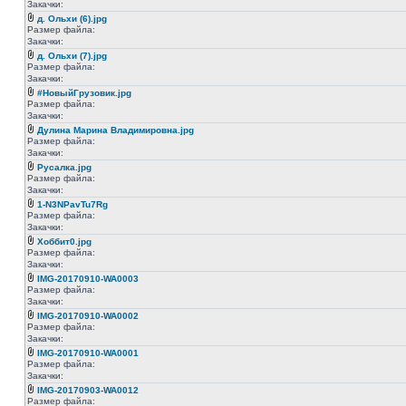
Закачки:
д. Ольхи (6).jpg
Размер файла:
Закачки:
д. Ольхи (7).jpg
Размер файла:
Закачки:
#НовыйГрузовик.jpg
Размер файла:
Закачки:
Дулина Марина Владимировна.jpg
Размер файла:
Закачки:
Русалка.jpg
Размер файла:
Закачки:
1-N3NPavTu7Rg
Размер файла:
Закачки:
Хоббит0.jpg
Размер файла:
Закачки:
IMG-20170910-WA0003
Размер файла:
Закачки:
IMG-20170910-WA0002
Размер файла:
Закачки:
IMG-20170910-WA0001
Размер файла:
Закачки:
IMG-20170903-WA0012
Размер файла: