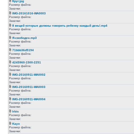
Круг.jpg
Размер файла:
Закачки:
IMG-20161016-WA0003
Размер файла:
Закачки:
8 вещей которые должны говорить ребенку каждый день!.mp4
Размер файла:
Закачки:
Я-свободен.mp3
Размер файла:
Закачки:
71bbb36d5194
Размер файла:
Закачки:
4245960-1500-2251
Размер файла:
Закачки:
IMG-20160911-WA0002
Размер файла:
Закачки:
IMG-20160911-WA0003
Размер файла:
Закачки:
IMG-20160911-WA0004
Размер файла:
Закачки:
Irbis
Размер файла:
Закачки:
Kayo
Размер файла:
Закачки: