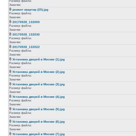
Размер файла:
Закачки:
ремонт квартир (25).jpg
Размер файла:
Закачки:
20170928_132000
Размер файла:
Закачки:
20170928_132030
Размер файла:
Закачки:
20170928_132022
Размер файла:
Закачки:
Установка дверей в Москве (1).jpg
Размер файла:
Закачки:
Установка дверей в Москве (2).jpg
Размер файла:
Закачки:
Установка дверей в Москве (3).jpg
Размер файла:
Закачки:
Установка дверей в Москве (4).jpg
Размер файла:
Закачки:
Установка дверей в Москве (5).jpg
Размер файла:
Закачки:
Установка дверей в Москве (6).jpg
Размер файла:
Закачки:
Установка дверей в Москве (7).jpg