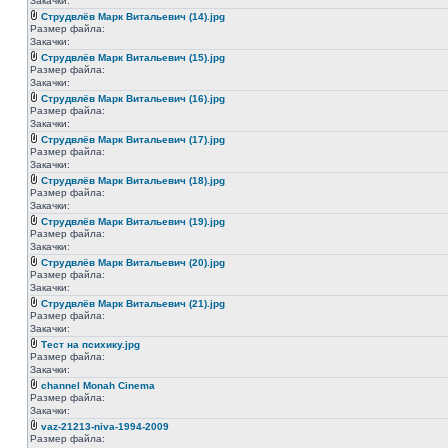
Закачки:
Струдвлёв Марк Витальевич (14).jpg
Размер файла:
Закачки:
Струдвлёв Марк Витальевич (15).jpg
Размер файла:
Закачки:
Струдвлёв Марк Витальевич (16).jpg
Размер файла:
Закачки:
Струдвлёв Марк Витальевич (17).jpg
Размер файла:
Закачки:
Струдвлёв Марк Витальевич (18).jpg
Размер файла:
Закачки:
Струдвлёв Марк Витальевич (19).jpg
Размер файла:
Закачки:
Струдвлёв Марк Витальевич (20).jpg
Размер файла:
Закачки:
Струдвлёв Марк Витальевич (21).jpg
Размер файла:
Закачки:
Тест на психику.jpg
Размер файла:
Закачки:
channel Monah Cinema
Размер файла:
Закачки:
vaz-21213-niva-1994-2009
Размер файла: