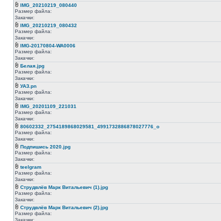
IMG_20210219_080440
Размер файла:
Закачки:
IMG_20210219_080432
Размер файла:
Закачки:
IMG-20170804-WA0006
Размер файла:
Закачки:
Белая.jpg
Размер файла:
Закачки:
УАЗ.pn
Размер файла:
Закачки:
IMG_20201109_221031
Размер файла:
Закачки:
80602332_2754189868029581_4991732886878027776_o
Размер файла:
Закачки:
Подпишись 2020.jpg
Размер файла:
Закачки:
teelgram
Размер файла:
Закачки:
Струдвлёв Марк Витальевич (1).jpg
Размер файла:
Закачки:
Струдвлёв Марк Витальевич (2).jpg
Размер файла:
Закачки: