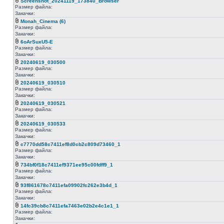
Screenshot_20241119_173840_Browser
Размер файла:
Закачки:
Monah_Cinema (6)
Размер файла:
Закачки:
6oArSuxU5-E
Размер файла:
Закачки:
20240619_030500
Размер файла:
Закачки:
20240619_030510
Размер файла:
Закачки:
20240619_030521
Размер файла:
Закачки:
20240619_030533
Размер файла:
Закачки:
c7770dd58c7411ef8d0cb2c809d73460_1
Размер файла:
Закачки:
734bf0f18c7411ef9371ee95c00fdff9_1
Размер файла:
Закачки:
93f861678c7411efa09902fc262e3b4d_1
Размер файла:
Закачки:
14fc39cb8c7411efa7463e02b2e4c1e1_1
Размер файла:
Закачки: