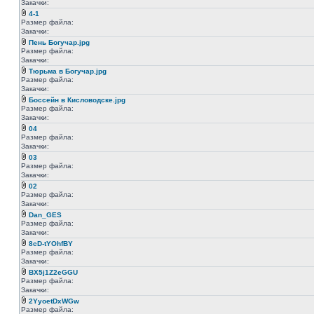
Закачки:
4-1
Размер файла:
Закачки:
Пень Богучар.jpg
Размер файла:
Закачки:
Тюрьма в Богучар.jpg
Размер файла:
Закачки:
Боссейн в Кисловодске.jpg
Размер файла:
Закачки:
04
Размер файла:
Закачки:
03
Размер файла:
Закачки:
02
Размер файла:
Закачки:
Dan_GES
Размер файла:
Закачки:
8cD-tYOhfBY
Размер файла:
Закачки:
BX5j1Z2eGGU
Размер файла:
Закачки:
2YyoetDxWGw
Размер файла: