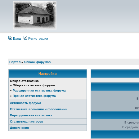
Вход
Регистрация
Портал
»
Список форумов
Настройки
Общая статистика
»
Общая статистика форума
»
Расширенная статистика форума
»
Прочая статистика форума
В
Активность форума
Вс
Статистика вложений и голосований
Переодическая статистика
Статистика настроек
В средне
В среднем 
Дополнения