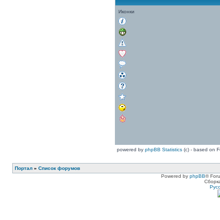
Иконки
powered by
phpBB Statistics
(c) - based on 
Портал
»
Список форумов
Powered by
phpBB
® For
Сборк
Рус