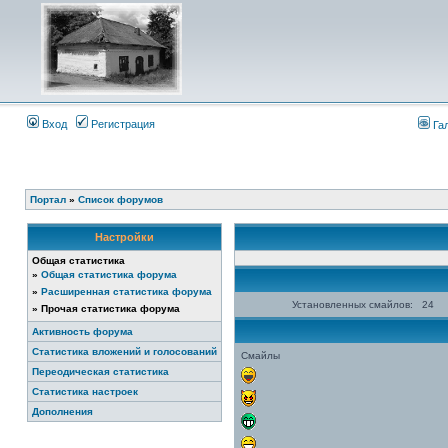
Вход
Регистрация
Га
Портал
»
Список форумов
Настройки
Общая статистика
»
Общая статистика форума
»
Расширенная статистика форума
Установленных смайлов:
24
»
Прочая статистика форума
Активность форума
Статистика вложений и голосований
Смайлы
Переодическая статистика
Статистика настроек
Дополнения