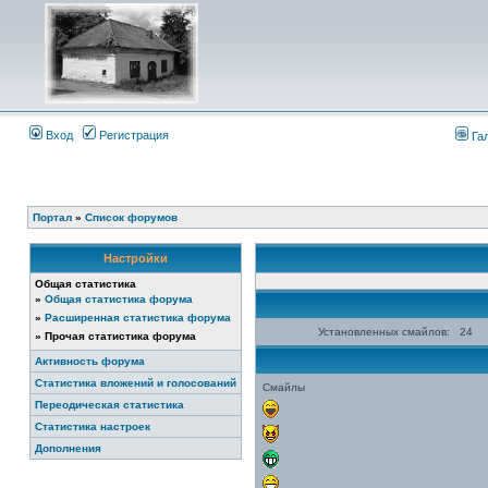
Вход
Регистрация
Га
Портал
»
Список форумов
Настройки
Общая статистика
»
Общая статистика форума
»
Расширенная статистика форума
Установленных смайлов:
24
»
Прочая статистика форума
Активность форума
Статистика вложений и голосований
Смайлы
Переодическая статистика
Статистика настроек
Дополнения