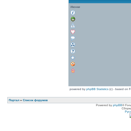
Иконки
powered by
phpBB Statistics
(c) - based on 
Портал
»
Список форумов
Powered by
phpBB
® For
Сборк
Рус