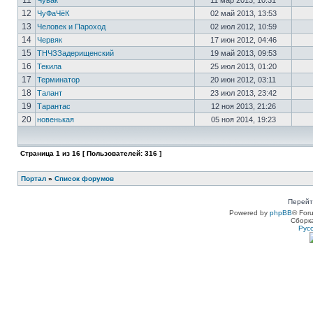
11
Чувак
11 мар 2013, 10:31
12
ЧуФаЧёК
02 май 2013, 13:53
13
Человек и Пароход
02 июл 2012, 10:59
14
Червяк
17 июн 2012, 04:46
15
ТНЧЗЗадерищенский
19 май 2013, 09:53
16
Текила
25 июл 2013, 01:20
17
Терминатор
20 июн 2012, 03:11
18
Талант
23 июл 2013, 23:42
19
Тарантас
12 ноя 2013, 21:26
20
новенькая
05 ноя 2014, 19:23
Страница
1
из
16
[ Пользователей: 316 ]
Портал
»
Список форумов
Перейт
Powered by
phpBB
® For
Сборк
Рус