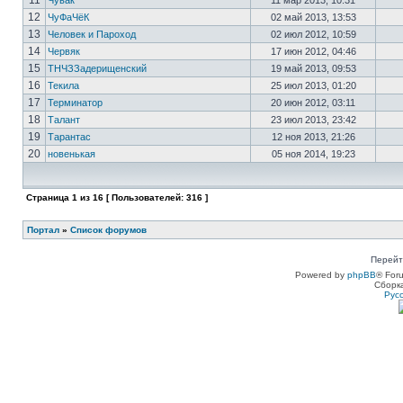
11
Чувак
11 мар 2013, 10:31
12
ЧуФаЧёК
02 май 2013, 13:53
13
Человек и Пароход
02 июл 2012, 10:59
14
Червяк
17 июн 2012, 04:46
15
ТНЧЗЗадерищенский
19 май 2013, 09:53
16
Текила
25 июл 2013, 01:20
17
Терминатор
20 июн 2012, 03:11
18
Талант
23 июл 2013, 23:42
19
Тарантас
12 ноя 2013, 21:26
20
новенькая
05 ноя 2014, 19:23
Страница
1
из
16
[ Пользователей: 316 ]
Портал
»
Список форумов
Перейт
Powered by
phpBB
® For
Сборк
Рус