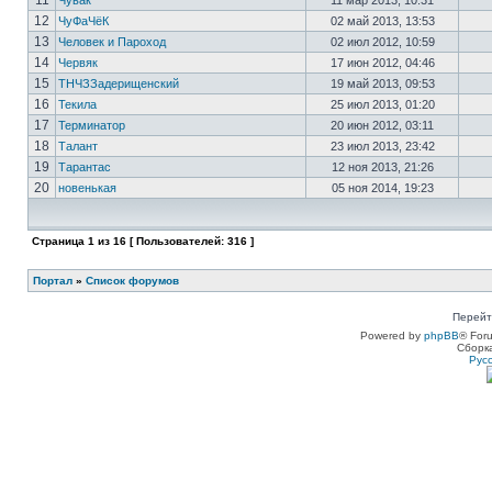
11
Чувак
11 мар 2013, 10:31
12
ЧуФаЧёК
02 май 2013, 13:53
13
Человек и Пароход
02 июл 2012, 10:59
14
Червяк
17 июн 2012, 04:46
15
ТНЧЗЗадерищенский
19 май 2013, 09:53
16
Текила
25 июл 2013, 01:20
17
Терминатор
20 июн 2012, 03:11
18
Талант
23 июл 2013, 23:42
19
Тарантас
12 ноя 2013, 21:26
20
новенькая
05 ноя 2014, 19:23
Страница
1
из
16
[ Пользователей: 316 ]
Портал
»
Список форумов
Перейт
Powered by
phpBB
® For
Сборк
Рус