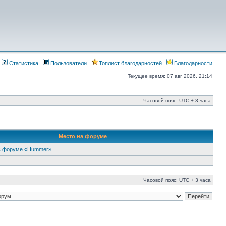
Статистика
Пользователи
Топлист благодарностей
Благодарности
Текущее время: 07 авг 2026, 21:14
Часовой пояс: UTC + 3 часа
Место на форуме
в форуме «Hummer»
Часовой пояс: UTC + 3 часа