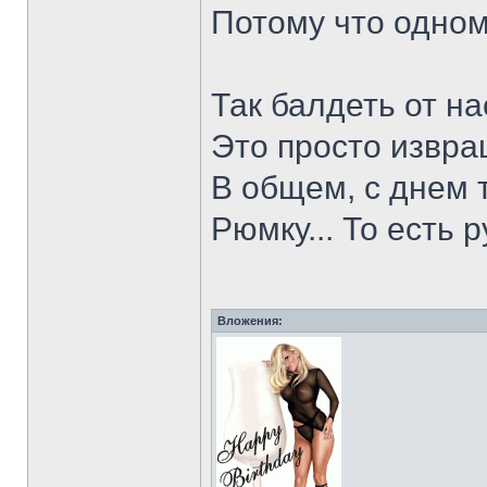
Потому что одно
Так балдеть от н
Это просто извра
В общем, с днем т
Рюмку... То есть р
Вложения: