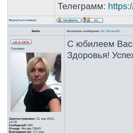
Телеграмм:
https
Вернуться наверх
Nadin
Заголовок сообщения:
Re: Василий!
С юбилеем Васи
Стрэсмен
Здоровья! Успе
Зарегистрирован:
21 апр 2012,
12:26
Сообщений:
660
Откуда:
Москва СВАО
Благодарил (а):
265
раз.