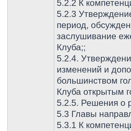
5.2.2 К компетен
5.2.3 Утверждени
период, обсужде
заслушивание еж
Клуба;;
5.2.4. Утверждени
изменений и доп
большинством го
Клуба открытым г
5.2.5. Решения о
5.3 Главы направ
5.3.1 К компетен