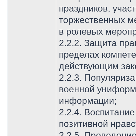
праздников, учас
торжественных ме
в ролевых меропр
2.2.2. Защита пра
пределах компете
действующим зак
2.2.3. Популяриз
военной униформ
информации;
2.2.4. Воспитание
позитивной нравс
2.2.5. Проведени