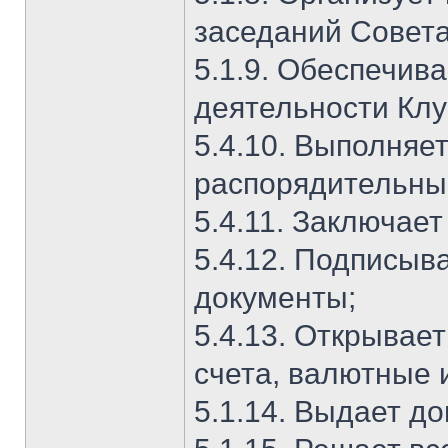
заседаний Совета
5.1.9. Обеспечив
деятельности Клу
5.4.10. Выполняе
распорядительны
5.4.11. Заключае
5.4.12. Подписыв
документы;
5.4.13. Открывае
счета, валютные и
5.1.14. Выдает д