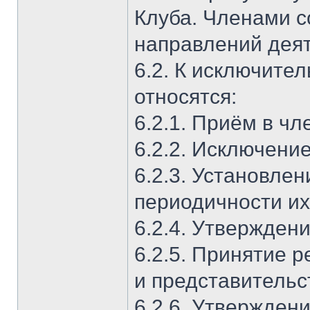
Клуба. Членами с
направлений деят
6.2. К исключите
относятся:
6.2.1. Приём в чл
6.2.2. Исключение
6.2.3. Установле
периодичности их
6.2.4. Утвержден
6.2.5. Принятие 
и представительс
6.2.6. Утвержден