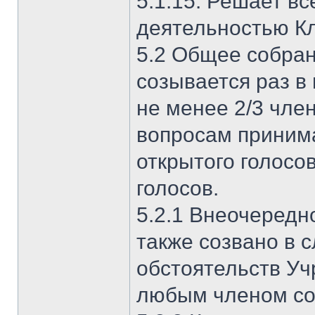
5.1.15. Решает вс
деятельностью Кл
5.2 Общее собран
созывается раз в
не менее 2/3 чле
вопросам приним
открытого голос
голосов.
5.2.1 Внеочередн
также созвано в 
обстоятельств Уч
любым членом со