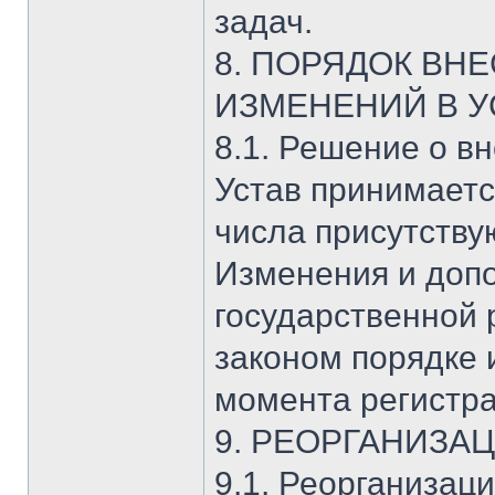
задач.
8. ПОРЯДОК ВН
ИЗМЕНЕНИЙ В У
8.1. Решение о в
Устав принимаетс
числа присутству
Изменения и допо
государственной 
законом порядке 
момента регистра
9. РЕОРГАНИЗА
9.1. Реорганизаци