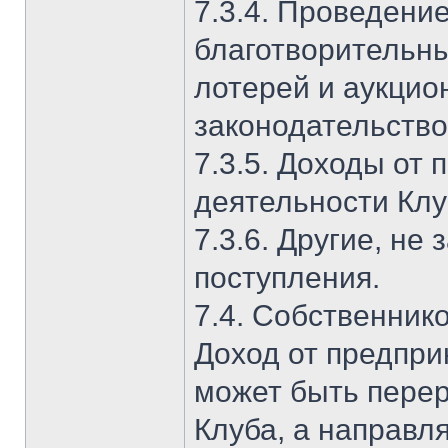
7.3.4. Проведени
благотворительн
лотерей и аукцион
законодательств
7.3.5. Доходы от
деятельности Клу
7.3.6. Другие, н
поступления.
7.4. Собственник
Доход от предпри
может быть пере
Клуба, а направл