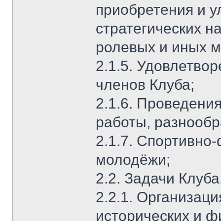
приобретения и у
стратегических н
ролевых и иных м
2.1.5. Удовлетво
членов Клуба;
2.1.6. Проведени
работы, разнообр
2.1.7. Спортивно
молодёжи;
2.2. Задачи Клуба
2.2.1. Организац
исторических и ф