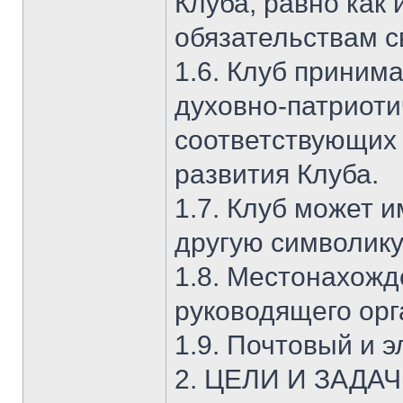
Клуба, равно как 
обязательствам с
1.6. Клуб принима
духовно-патриоти
соответствующих 
развития Клуба.
1.7. Клуб может 
другую символику
1.8. Местонахож
руководящего орг
1.9. Почтовый и 
2. ЦЕЛИ И ЗАДА