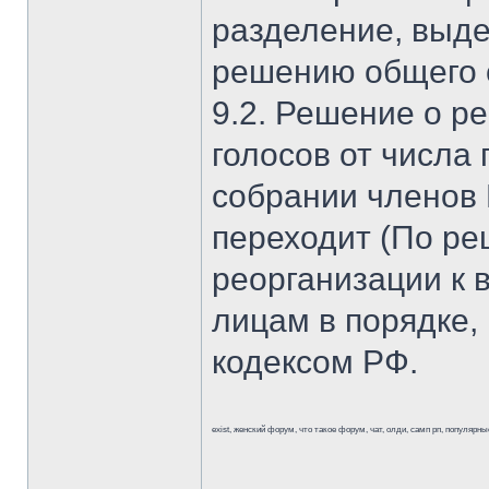
разделение, выде
решению общего 
9.2. Решение о р
голосов от числа
собрании членов 
переходит (По ре
реорганизации к
лицам в порядке,
кодексом РФ.
exist, женский форум, что такое форум, чат, олди, самп рп, популяр