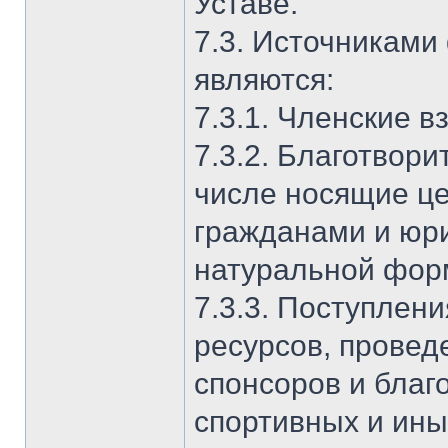
Уставе.
7.3. Источниками
являются:
7.3.1. Членские в
7.3.2. Благотвор
числе носящие ц
гражданами и юр
натуральной фор
7.3.3. Поступлен
ресурсов, провед
спонсоров и благ
спортивных и ины