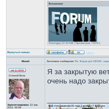
Вложения:
Forum.jpg [ 37.24 KiB | Просмотров: 71874 ]
Вернуться наверх
Monah
Заголовок сообщения:
Re: Форум для СВОИХ, закр
Я за закрытую вет
Степной Волк
очень надо закрыт
______________
Зарегистрирован:
22 апр
2012, 00:48