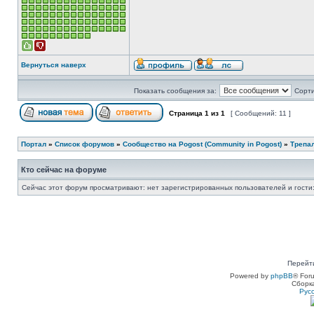
Вернуться наверх
Показать сообщения за:
Сорти
Страница
1
из
1
[ Сообщений: 11 ]
Портал
»
Список форумов
»
Сообщество на Pogost (Community in Pogost)
»
Трепал
Кто сейчас на форуме
Сейчас этот форум просматривают: нет зарегистрированных пользователей и гости:
Перейт
Powered by
phpBB
® For
Сборк
Рус