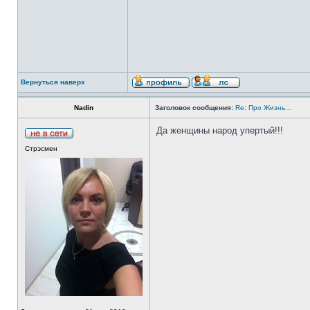
Вернуться наверх
Nadin
Заголовок сообщения:
Re: Про Жизнь...
Да женщины народ упертый!!!
Стрэсмен