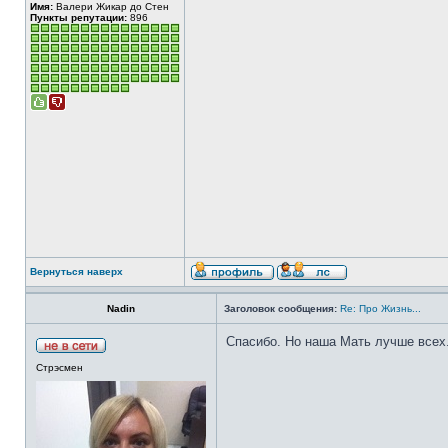
Имя:
Валери Жикар до Стен
Пункты репутации:
896
Вернуться наверх
Nadin
Заголовок сообщения:
Re: Про Жизнь...
Спасибо. Но наша Мать лучше всех
Стрэсмен