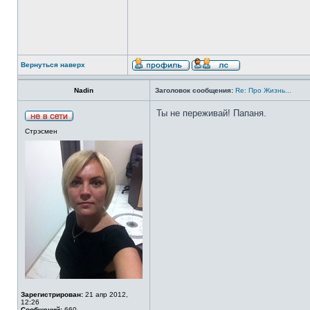
Вернуться наверх
Nadin
Заголовок сообщения:
Re: Про Жизнь...
Ты не переживай! Папаня.
Стрэсмен
Зарегистрирован:
21 апр 2012,
12:26
Сообщений:
660