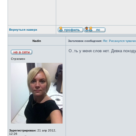
Вернуться наверх
Nadin
Заголовок сообщения:
Re: Рисанулся чувачил
О..ть у меня слов нет. Девка походу
Стрэсмен
Зарегистрирован:
21 апр 2012,
12:26