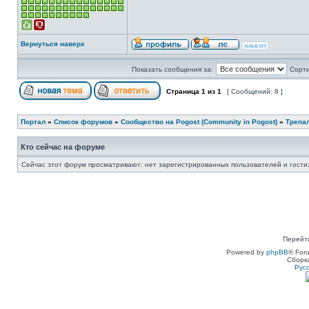
Вернуться наверх
Показать сообщения за:
Сорти
Страница
1
из
1
[ Сообщений: 8 ]
Портал
»
Список форумов
»
Сообщество на Pogost (Community in Pogost)
»
Трепал
Кто сейчас на форуме
Сейчас этот форум просматривают: нет зарегистрированных пользователей и гости:
Перейт
Powered by
phpBB
® For
Сборк
Рус