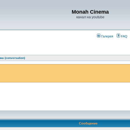
Monah Cinema
канал на youtube
Галерея
FAQ
ка (conversation)
Сообщение