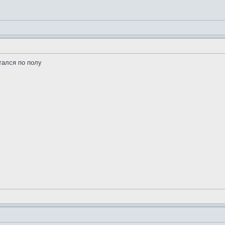
тался по полу