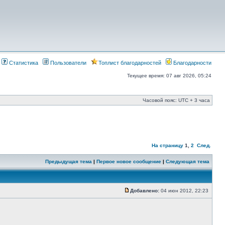
Статистика
Пользователи
Топлист благодарностей
Благодарности
Текущее время: 07 авг 2026, 05:24
Часовой пояс: UTC + 3 часа
На страницу
1
,
2
След.
Предыдущая тема
|
Первое новое сообщение
|
Следующая тема
Добавлено:
04 июн 2012, 22:23