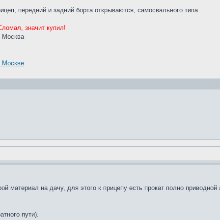
ицеп, передний и задний борта открываются, самосвального типа
Сломал, значит купил!
. Москва
в Москве
ой материал на дачу, для этого к прицепу есть прокат полно приводно
атного пути).