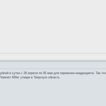
рублей в сутки с 28 апреля по 05 мая для перевозки квадроцикла. Так что
 Повезет 600кг утвари в Тверскую область.