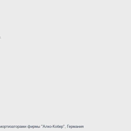
.
амортизаторами фирмы "Алко-Кобер", Германия