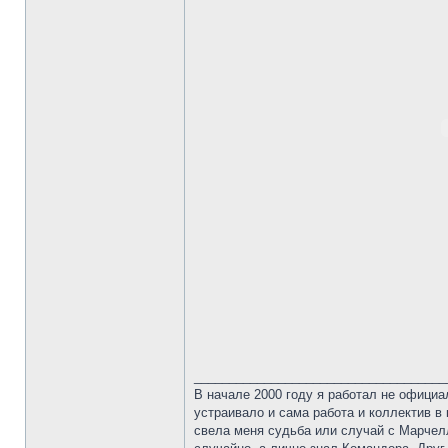
____________________________________
В начале 2000 году я работал не официа
устраивало и сама работа и коллектив в 
свела меня судьба или случай с Марчелл