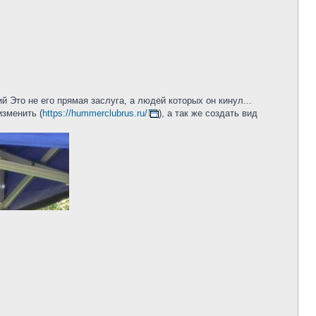
Это не его прямая заслуга, а людей которых он кинул...
изменить (
https://hummerclubrus.ru/
), а так же создать вид