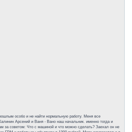
прошлым особо и не найти нормальную работу. Меня все
Калинин Арсений и Ваня - Вано наш начальник. именно тогда и
ам за советом: Что с машиной и что можно сделать? Заехал он не