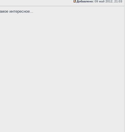
Добавлено:
09 май 2012, 21:03
амое интересное...