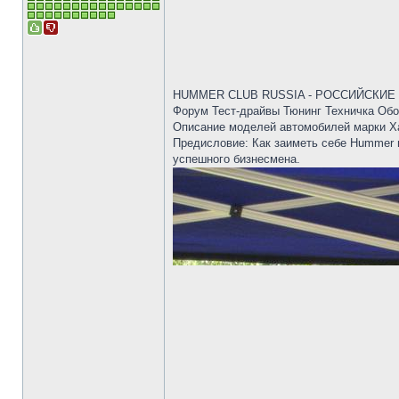
HUMMER CLUB RUSSIA - РОССИЙСКИЕ ПО
Форум Тест-драйвы Тюнинг Техничка Об
Описание моделей автомобилей марки Ха
Предисловие: Как заиметь себе Hummer и
успешного бизнесмена.