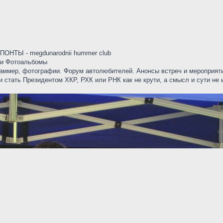
НТЫ - megdunarodnii hummer club
ои Фотоальбомы
ммер, фотографии. Форум автолюбителей. Анонсы встреч и мероприятий 
 стать Президентом ХКР, РХК или РНК как не крути, а смысл и сути не 