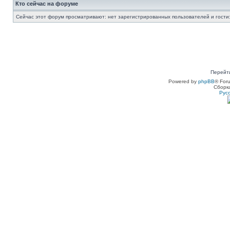
Кто сейчас на форуме
Сейчас этот форум просматривают: нет зарегистрированных пользователей и гости:
Перейт
Powered by
phpBB
® For
Сборк
Рус