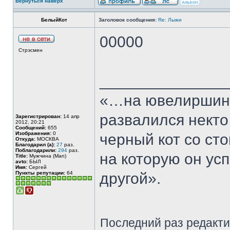
Вернуться наверх
БелыйКот
Заголовок сообщения:
Re: Лыжи
00000
Стрэсмен
______________
«…на ювелиршино
развалился некто
Зарегистрирован:
14 апр
2012, 20:21
Сообщений:
655
Изображения:
0
черный кот со сто
Откуда:
МОСКВА
Благодарил (а):
27
раз.
Поблагодарили:
294
раз.
на которую он ус
Title:
Мужчина (Man)
avto:
БЫЛ
Имя:
Сергей
Пункты репутации:
64
другой».
Последний раз редакт