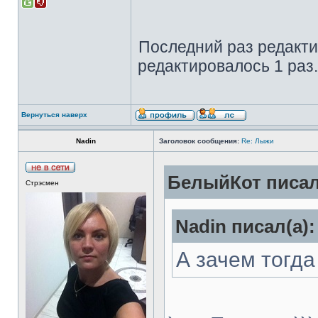
Последний раз редакт
редактировалось 1 раз.
Вернуться наверх
Nadin
Заголовок сообщения:
Re: Лыжи
БелыйКот писал
Стрэсмен
Nadin писал(а):
А зачем тогда