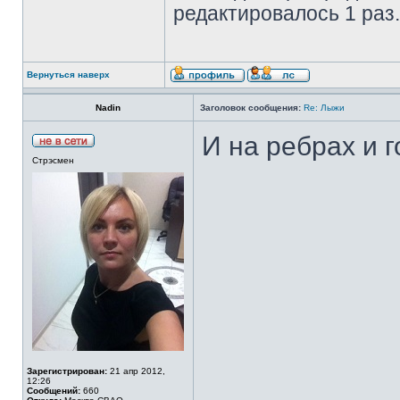
редактировалось 1 раз.
Вернуться наверх
Nadin
Заголовок сообщения:
Re: Лыжи
И на ребрах и го
Стрэсмен
Зарегистрирован:
21 апр 2012,
12:26
Сообщений:
660