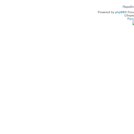
Перейт
Powered by
phpBB
® For
Сборк
Рус