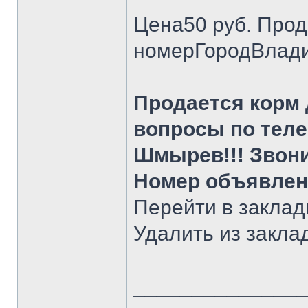
Цена50 руб. Про
номерГородВладим
Продается корм 
вопросы по телеф
Шмырев!!! Звони
Номер объявлен
Перейти в заклад
Удалить из закла
______________