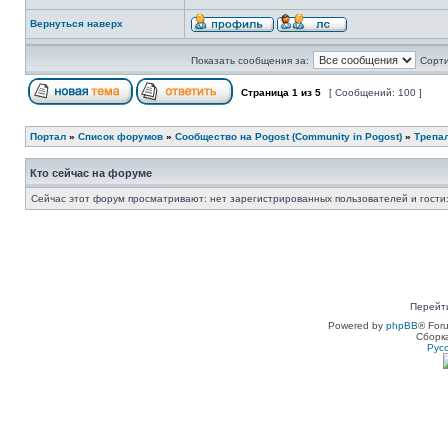
Вернуться наверх
Показать сообщения за:
Сорти
Страница
1
из
5
[ Сообщений: 100 ]
Портал
»
Список форумов
»
Сообщество на Pogost (Community in Pogost)
»
Трепал
Кто сейчас на форуме
Сейчас этот форум просматривают: нет зарегистрированных пользователей и гости:
Перейт
Powered by
phpBB
® For
Сборк
Рус