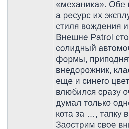
«механика». Обе 
а ресурс их эксп
стиля вождения и
Внешне Patrol ст
солидный автомо
формы, приподня
внедорожник, кла
еще и синего цве
влюбился сразу о
думал только одн
кота за …, тапку в
Заострим свое вн