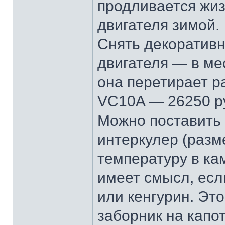
продливается жиз
двигателя зимой.
Снять декоративн
двигателя — в ме
она перетирает р
VC10A — 26250 ру
Можно поставить
интеркулер (разм
температуру в ка
имеет смысл, есл
или кенгурин. Эт
заборник на капот