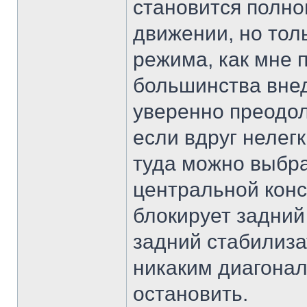
становится полно
движении, но толь
режима, как мне 
большинства вне
уверенно преодол
если вдруг нелегк
туда можно выбра
центральной кон
блокирует задни
задний стабилиза
никаким диагона
остановить.