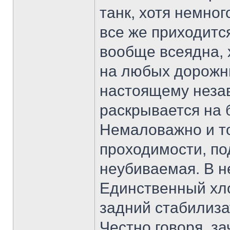
танк, хотя немно
все же приходитс
вообще всеядна, 
на любых дорожны
настоящему неза
раскрывается на 
Немаловажно и то
проходимости, по
неубиваемая. В н
Единственный хл
задний стабилиза
Честно говоря, з