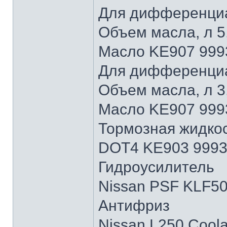
Для дифференциа
Объем масла, л 5
Масло KE907 999
Для дифференциа
Объем масла, л 3
Масло KE907 9993
Тормозная жидко
DOT4 KE903 999
Гидроусилитель
Nissan PSF KLF5
Антифриз
Nissan L250 Cool