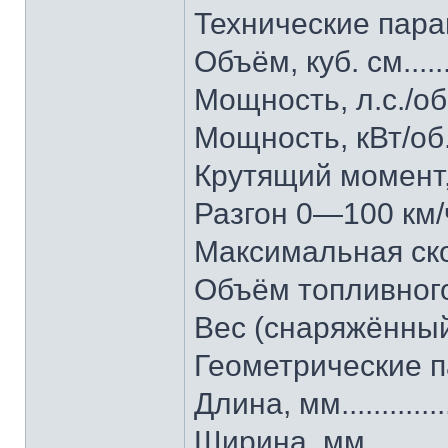
Технические пара
Объём, куб. см.........
Мощность, л.с./об. м
Мощность, кВт/об. ми
Крутящий момент, н
Разгон 0—100 км/ч, се
Максимальная скорос
Объём топливного бак
Вес (снаряжённый/по
Геометрические 
Длина, мм................
Ширина, мм..............