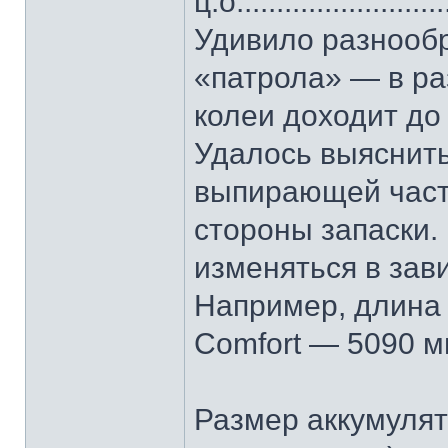
ц.о........................
Удивило разнооб
«патрола» — в ра
колеи доходит до
Удалось выяснить
выпирающей част
стороны запаски. 
изменяться в зав
Например, длина P
Comfort — 5090 мм
Размер аккумулят