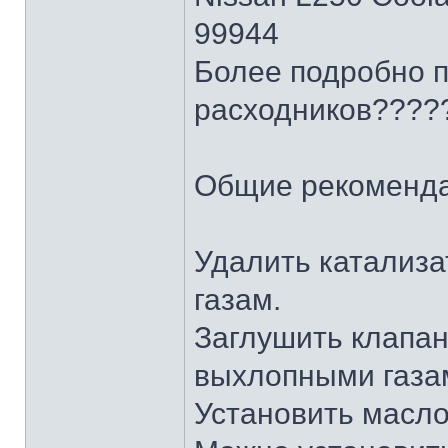
99944
Более подробно п
расходников????
Общие рекоменд
Удалить катализ
газам.
Заглушить клапан
выхлопными газа
Установить масло