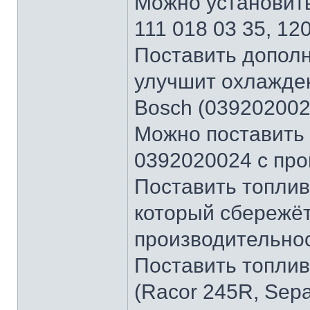
Можно установить
111 018 03 35, 12
Поставить дополн
улучшит охлажде
Bosch (039202002
Можно поставить
0392020024 с про
Поставить топли
который сбережёт
производительнос
Поставить топли
(Racor 245R, Sep