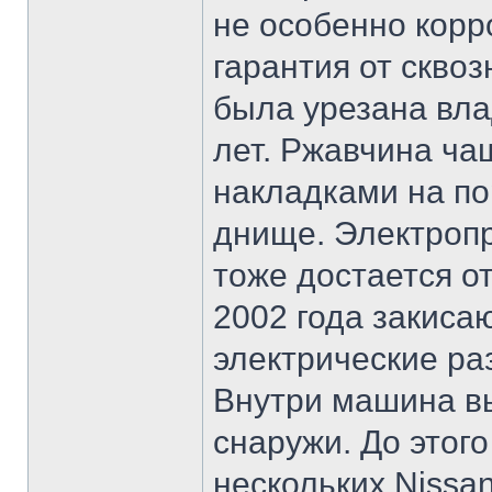
не особенно кор
гарантия от скво
была урезана вла
лет. Ржавчина ча
накладками на по
днище. Электроп
тоже достается о
2002 года закисаю
электрические ра
Внутри машина вы
снаружи. До этог
нескольких Nissan