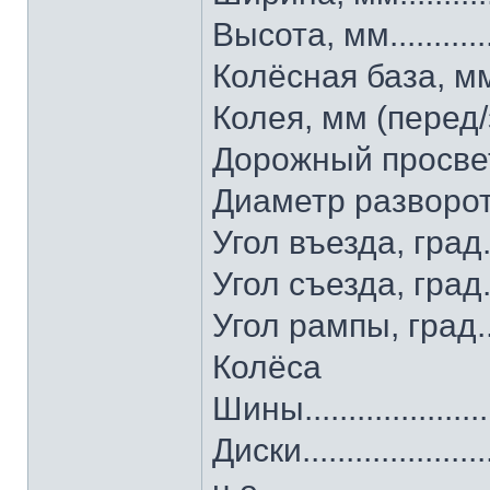
Высота, мм..............
Колёсная база, мм.....
Колея, мм (перед/зад)
Дорожный просвет, мм.
Диаметр разворота, м.
Угол въезда, град.......
Угол съезда, град.......
Угол рампы, град.......
Колёса
Шины.....................
Диски...................