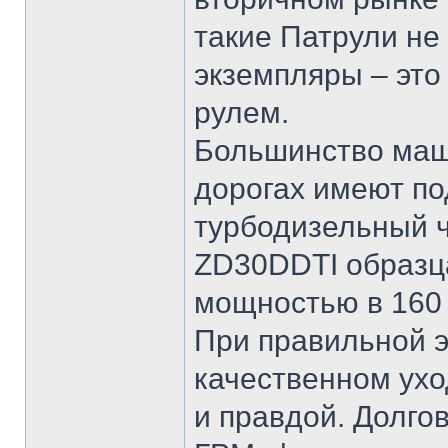
такие Патрули не
экземпляры – это
рулем.
Большинство маши
дорогах имеют по
турбодизельный 
ZD30DDTI образца
мощностью в 160 
При правильной 
качественном ухо
и правдой. Долгов