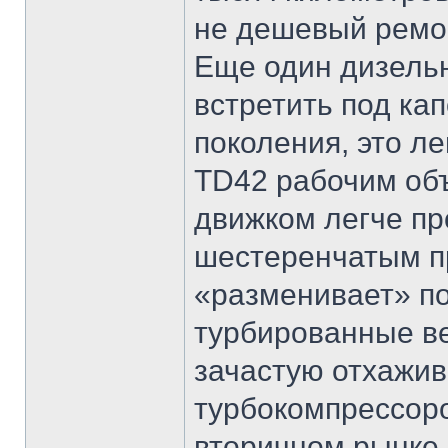
не дешевый ремо
Еще один дизель
встретить под кап
поколения, это л
TD42 рабочим объ
движком легче пр
шестеренчатым п
«разменивает» п
турбированные ве
зачастую отхажив
турбокомпрессоро
вторичном рынке