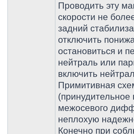
Проводить эту ма
скорости не более
задний стабилиза
отключить пониж
остановиться и п
нейтраль или пар
включить нейтрал
Примитивная схем
(принудительное 
межосевого дифф
неплохую надежн
Конечно при соб