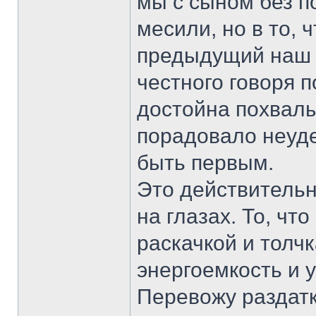
мы с сыном без 
месили, но в то, 
предыдущий наш 
честного говоря 
достойна похвалы
порадовало неуде
быть первым.
Это действительно
на глазах. То, чт
раскачкой и толчк
энергоемкость и 
Перевожу раздат