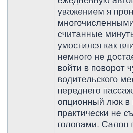
ежедневную авто
уважением я прон
многочисленными
считанные минуты
умостился как вл
немного не доста
войти в поворот 
водительского ме
переднего пассаж
опционный люк в 
практически не с
головами. Салон 