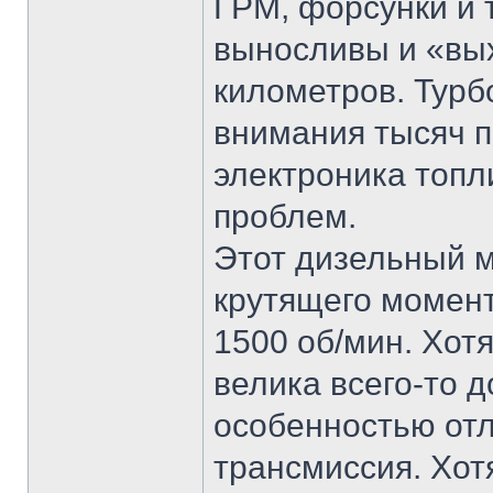
ГРМ, форсунки и 
выносливы и «вы
километров. Турб
внимания тысяч п
электроника топ
проблем.
Этот дизельный м
крутящего момент
1500 об/мин. Хот
велика всего-то д
особенностью отл
трансмиссия. Хот