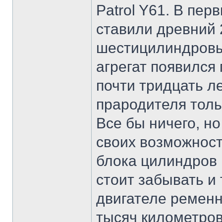
Patrol Y61. В пе
ставили древний 
шестицилиндровы
агрегат появился
почти тридцать ле
прародителя тол
Все бы ничего, н
своих возможносте
блока цилиндров
стоит забывать и
двигателе ременн
тысяч километров