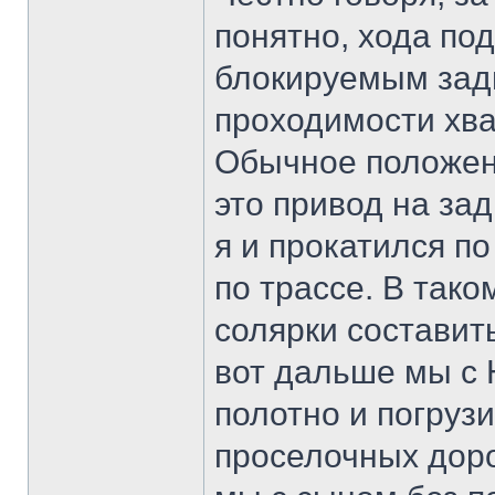
понятно, хода под
блокируемым за
проходимости хват
Обычное положен
это привод на за
я и прокатился по
по трассе. В тако
солярки составить
вот дальше мы с
полотно и погруз
проселочных доро