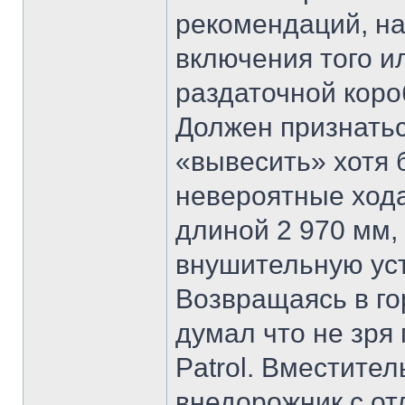
рекомендаций, на
включения того и
раздаточной коро
Должен признаться
«вывесить» хотя 
невероятные хода
длиной 2 970 мм
внушительную ус
Возвращаясь в го
думал что не зря
Patrol. Вместите
внедорожник с о