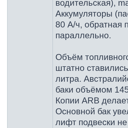
водительская), m
Аккумуляторы (пас
80 А/ч, обратная
параллельно.
Объём топливного
штатно ставилис
литра. Австралий
баки объёмом 145
Копии ARB делает
Основной бак уве
лифт подвески не