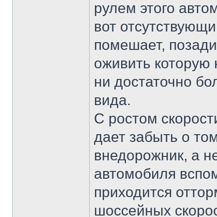
рулем этого авто
вот отсутствующи
помешает, позади
оживить которую 
ни достаточно бо
вида.
С ростом скорост
дает забыть о то
внедорожник, а н
автомобиля вспом
приходится оттор
шоссейных скорос