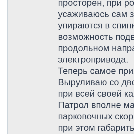
просторен, при р
усаживаюсь сам за
упираются в спин
возможность подв
продольном напр
электропривода.
Теперь самое при
Выруливаю со дво
при всей своей к
Патрол вполне м
парковочных скор
при этом габарит